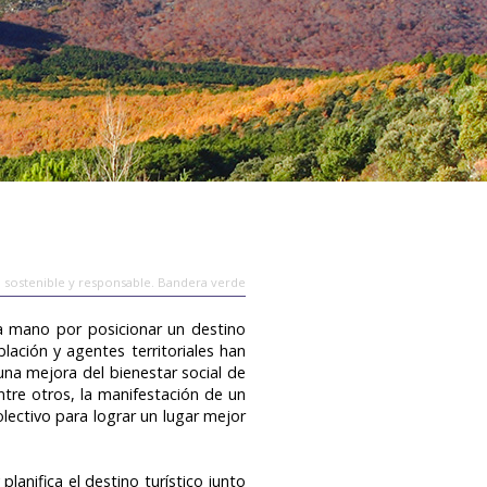
 sostenible y responsable. Bandera verde
a mano por posicionar un destino
lación y agentes territoriales han
una mejora del bienestar social de
ntre otros, la manifestación de un
colectivo para lograr un lugar mejor
anifica el destino turístico junto