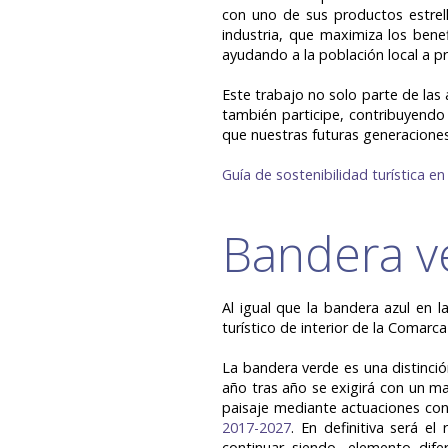
con uno de sus productos estrell
industria, que maximiza los benef
ayudando a la población local a pr
Este trabajo no solo parte de las 
también participe, contribuyendo 
que nuestras futuras generaciones
Guía de sostenibilidad turística en
Bandera v
Al igual que la bandera azul en l
turístico de interior de la Comar
La bandera verde es una distinci
año tras año se exigirá con un m
paisaje mediante actuaciones con
2017-2027
. En definitiva será e
continuar siendo, elemento dife