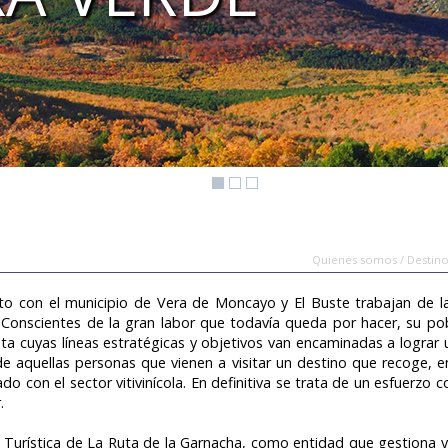
Quienes somos / Destino
 con el municipio de Vera de Moncayo y El Buste trabajan de l
. Conscientes de la gran labor que todavía queda por hacer, su pob
ta cuyas líneas estratégicas y objetivos van encaminadas a lograr 
de aquellas personas que vienen a visitar un destino que recoge, e
do con el sector vitivinícola. En definitiva se trata de un esfuerzo 
.
urística de La Ruta de la Garnacha, como entidad que gestiona y pl