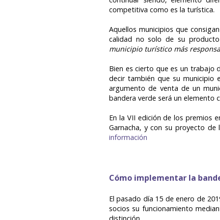
competitiva como es la turística.
Aquellos municipios que consigan 
calidad no solo de su producto 
municipio turístico más responsa
Bien es cierto que es un trabajo 
decir también que su municipio
argumento de venta de un munici
bandera verde será un elemento c
En la VII edición de los premios 
Garnacha, y con su proyecto de 
información
Cómo implementar la bande
El pasado día 15 de enero de 201
socios su funcionamiento median
distinción.