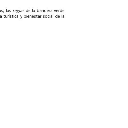
as, las
reglas
de la bandera verde
turística y bienestar social de la