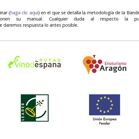
inar (
haga clic aquí
) en el que se detalla la metodología de la Ban
nen su manual. Cualquier duda al respecto la pue
le daremos respuesta lo antes posible.