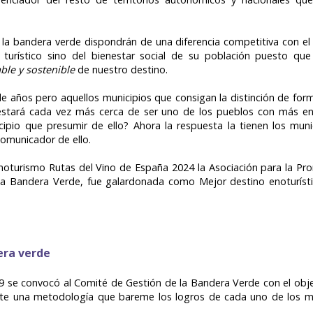
la bandera verde dispondrán de una diferencia competitiva con el res
turístico sino del bienestar social de su población puesto que
ble y sostenible
de nuestro destino.
de años pero aquellos municipios que consigan la distinción de fo
 estará cada vez más cerca de ser uno de los pueblos con más e
pio que presumir de ello? Ahora la respuesta la tienen los muni
omunicador de ello.
enoturismo Rutas del Vino de España 2024 la Asociación para la Pr
la Bandera Verde, fue galardonada como Mejor destino enoturísti
ra verde
9 se convocó al Comité de Gestión de la Bandera Verde con el obj
te una metodología que bareme los logros de cada uno de los muni