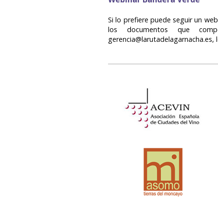
Si lo prefiere puede seguir un web
los documentos que compo
gerencia@larutadelagarnacha.es, 