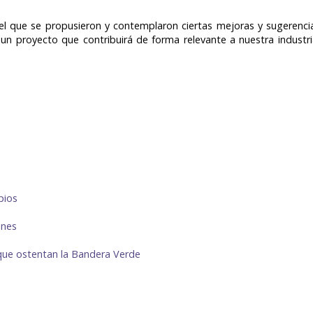
 el que se propusieron y contemplaron ciertas mejoras y sugerenci
un proyecto que contribuirá de forma relevante a nuestra industria 
pios
ones
 que ostentan la Bandera Verde