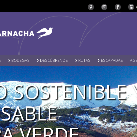
S
BODEGAS
DESCÚBRENOS
RUTAS
ESCAPADAS
AG
O SOSTENIBLE 
SABLE
A VERDE