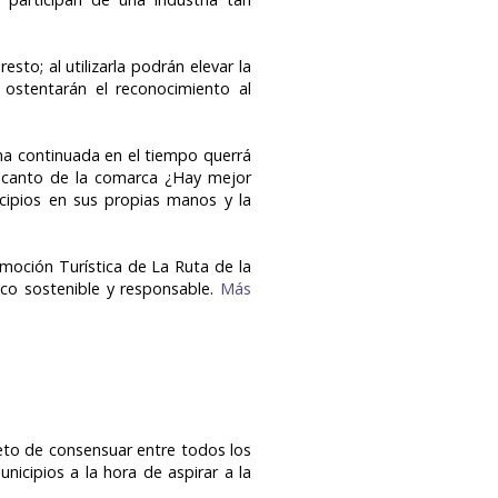
to; al utilizarla podrán elevar la
 ostentarán el reconocimiento al
rma continuada en el tiempo querrá
ncanto de la comarca ¿Hay mejor
cipios en sus propias manos y la
omoción Turística de La Ruta de la
co sostenible y responsable.
Más
eto de consensuar entre todos los
cipios a la hora de aspirar a la