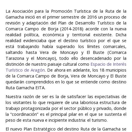
La Asociación para la Promoción Turística de la Ruta de la
Garnacha inició en el primer semestre de 2016 un proceso de
revisión y adaptación del Plan de Desarrollo Turístico de la
Comarca Campo de Borja (2014-2018) acorde con la nueva
realidad política, económica y territorial existente. Dicha
realidad evidenciaba que el destino turístico por el que se
está trabajando había superado los límites comarcales,
saltando hasta Vera de Moncayo y El Buste (Comarca
Tarazona y el Moncayo), todo ello desencadenado por la
distinción de nuestro paisaje cultural como
Espacio de Interés
Turístico de Aragón
. De ahora en adelante, los 18 municipios
de la Comarca Campo de Borja, Vera de Moncayo y El Buste
quedarán comprendidos en lo que se entiende como destino
Ruta Garnacha EITA.
Nuestra razón de ser es la de satisfacer las expectativas de
los visitantes lo que requiere de una laboriosa estructura de
trabajo protagonizada por el sector público y privado, donde
la “coordinación” es el principal pilar en el que se sustenta el
peso de esta nueva e incipiente industria: el turismo.
El nuevo Plan Estratégico del destino Ruta de la Garnacha se