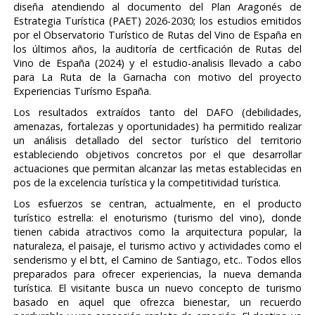
diseña atendiendo al documento del Plan Aragonés de
Estrategia Turística (PAET) 2026-2030; los estudios emitidos
por el Observatorio Turístico de Rutas del Vino de España en
los últimos años, la auditoría de certficación de Rutas del
Vino de España (2024) y el estudio-analisis llevado a cabo
para La Ruta de la Garnacha con motivo del proyecto
Experiencias Turísmo España.
Los resultados extraídos tanto del DAFO (debilidades,
amenazas, fortalezas y oportunidades) ha permitido realizar
un análisis detallado del sector turístico del territorio
estableciendo objetivos concretos por el que desarrollar
actuaciones que permitan alcanzar las metas establecidas en
pos de la excelencia turística y la competitividad turística.
Los esfuerzos se centran, actualmente, en el producto
turístico estrella: el enoturismo (turismo del vino), donde
tienen cabida atractivos como la arquitectura popular, la
naturaleza, el paisaje, el turismo activo y actividades como el
senderismo y el btt, el Camino de Santiago, etc.. Todos ellos
preparados para ofrecer experiencias, la nueva demanda
turística. El visitante busca un nuevo concepto de turismo
basado en aquel que ofrezca bienestar, un recuerdo