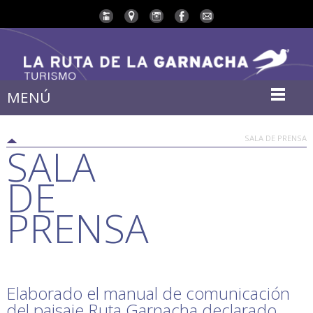
MENÚ
SALA DE PRENSA
SALA
DE
PRENSA
Elaborado el manual de comunicación
del paisaje Ruta Garnacha declarado