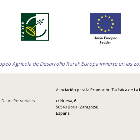
peo Agrícola de Desarrollo Rural: Europa invierte en las zo
Asociación para la Promoción Turística de La
de Datos Personales
c/ Nueva, 6.
50540 Borja (Zaragoza)
España