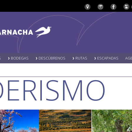
S
BODEGAS
DESCÚBRENOS
RUTAS
ESCAPADAS
AG
DERISMO