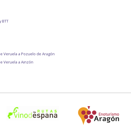
y BTT
de Veruela a Pozuelo de Aragón
e Veruela a Ainzón