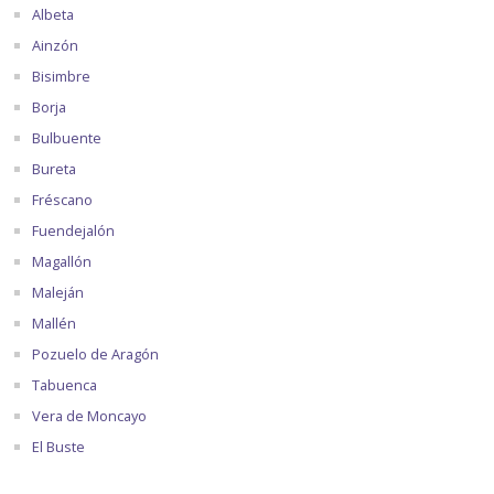
Albeta
Ainzón
Bisimbre
Borja
Bulbuente
Bureta
Fréscano
Fuendejalón
Magallón
Maleján
Mallén
Pozuelo de Aragón
Tabuenca
Vera de Moncayo
El Buste