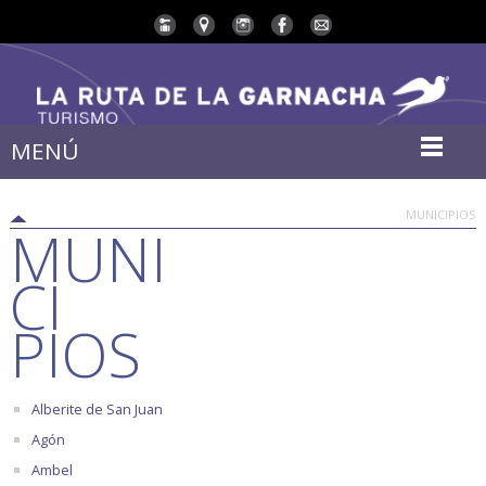
MENÚ
MUNICIPIOS
MUNI
CI
PIOS
Alberite de San Juan
Agón
Ambel