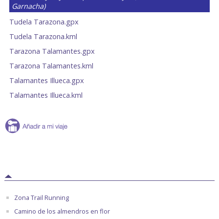
Garnacha)
Tudela Tarazona.gpx
Tudela Tarazona.kml
Tarazona Talamantes.gpx
Tarazona Talamantes.kml
Talamantes Illueca.gpx
Talamantes Illueca.kml
Zona Trail Running
Camino de los almendros en flor