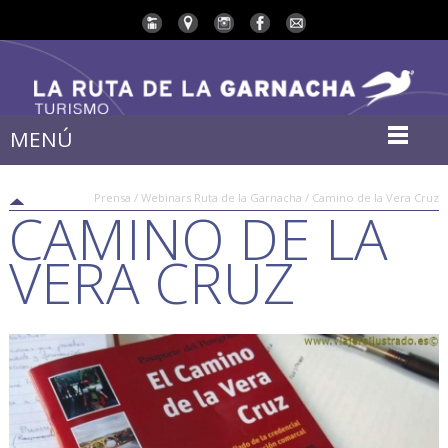
MENÚ
Prensa / Webinars Ruta de la Garnacha / Camino de la Vera Cruz
CAMINO DE LA
VERA CRUZ