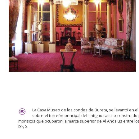
La Casa Museo de los condes de Bureta, se levantó en el s.
sobre el torreón principal del antiguo castillo construido
moriscos que ocuparon la marca superior de Al Andalus entre los
IX y X.