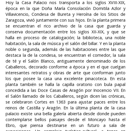
Hoy la Casa Palacio nos transporta a los siglos XVIII-XIX,
época en la que Doña María Consolación Domitila Azlor y
Villavicencio, Condesa de Bureta y Heroína de los Sitios de
Zaragoza, vivió juntamente con sus hijos. En la planta primera
se encuentran el rico archivo de la casa que guarda y
conserva documentación entre los siglos XII-XIX, y que se
halla en proceso de catalogación; la biblioteca, una noble
habitación, la sala de música y el salón del billar. Y en la planta
noble o segunda, además de las habitaciones entre las que
destaca la de la condesa, se encuentran el comedor, la sala
de té y el Salón Blanco, antiguamente denominado de los
Caballeros, decorado conforme a época y en el que cuelgan
interesantes retratos y obras de arte que conforman junto
los que posee la casa una excelente pinacoteca. En esta
planta también se halla la capilla oratorio con bula papal
concedida a las Doce Casas de Aragón por Inocencio VII. En
el Salón llamado de los Caballeros, según dicen las crónicas,
se celebraron Cortes en 1363 para ajustar paces entre los
reinos de Castilla y Aragón. En la última planta de la casa
palacio existe una bella galería abierta desde donde pueden
contemplarse bellos paisajes desde el Moncayo hasta el
Ebro, que piensa destinarse en un futuro a sala de