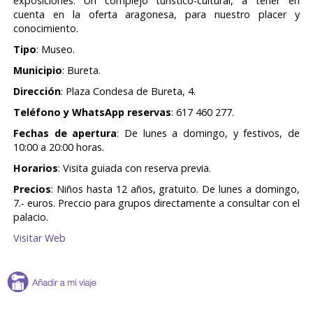
exposiciones. Un complejo turístico-cultural, a tener en
cuenta en la oferta aragonesa, para nuestro placer y
conocimiento.
Tipo
: Museo.
Municipio
: Bureta.
Dirección
: Plaza Condesa de Bureta, 4.
Teléfono y WhatsApp reservas
: 617 460 277.
Fechas de apertura
: De lunes a domingo, y festivos, de
10:00 a 20:00 horas.
Horarios
: Visita guiada con reserva previa.
Precios
: Niños hasta 12 años, gratuito. De lunes a domingo,
7.- euros. Preccio para grupos directamente a consultar con el
palacio.
Visitar Web