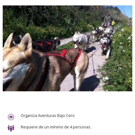
Organiza Aventuras Bajo Cero
Requiere de un mínimo de 4 personas.