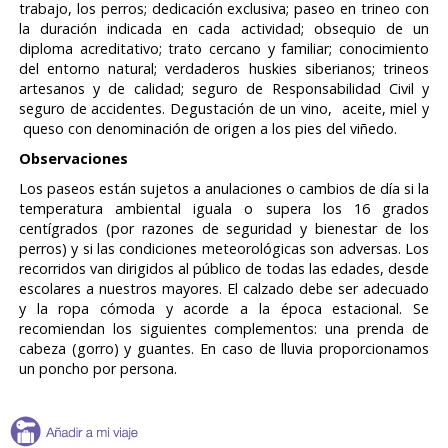
trabajo, los perros; dedicación exclusiva; paseo en trineo con
la duración indicada en cada actividad; obsequio de un
diploma acreditativo; trato cercano y familiar; conocimiento
del entorno natural; verdaderos huskies siberianos; trineos
artesanos y de calidad; seguro de Responsabilidad Civil y
seguro de accidentes. Degustación de un vino, aceite, miel y
queso con denominación de origen a los pies del viñedo.
Observaciones
Los paseos están sujetos a anulaciones o cambios de día si la
temperatura ambiental iguala o supera los 16 grados
centígrados (por razones de seguridad y bienestar de los
perros) y si las condiciones meteorológicas son adversas. Los
recorridos van dirigidos al público de todas las edades, desde
escolares a nuestros mayores. El calzado debe ser adecuado
y la ropa cómoda y acorde a la época estacional. Se
recomiendan los siguientes complementos: una prenda de
cabeza (gorro) y guantes. En caso de lluvia proporcionamos
un poncho por persona.