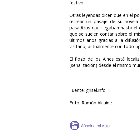
festivo.
Otras leyendas dicen que en el poz
recrear un pasaje de su novela
pasadizos que llegaban hasta el 
que se suelen contar sobre el mi
últimos años gracias a la difusió
visitarlo, actualmente con todo ti
El Pozo de los Aines está locali
(señalización) desde el mismo mu
Fuente: grisel.info
Foto: Ramón Alcaine