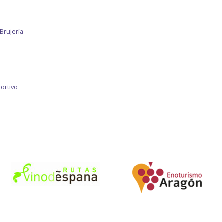
Brujería
ortivo