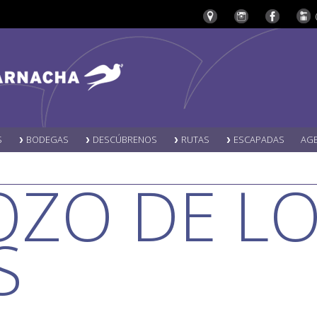
S
BODEGAS
DESCÚBRENOS
RUTAS
ESCAPADAS
AG
OZO DE L
S