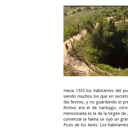
Hacia 1535 los habitantes del pu
siendo muchos los que en secreto
día festivo, y no guardando el pr
festivo era el de Santiago, otr
mencionada es la de la Virgen de Ag
comenzar la faena se oyó un gran e
Pozo de los Aines. Los habitante