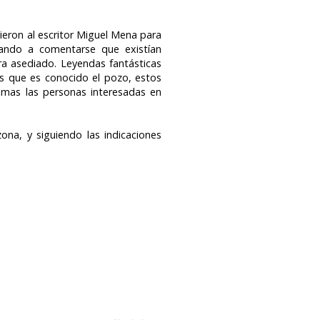
vieron al escritor Miguel Mena para
gando a comentarse que existían
ra asediado. Leyendas fantásticas
as que es conocido el pozo, estos
ísimas las personas interesadas en
ona, y siguiendo las indicaciones