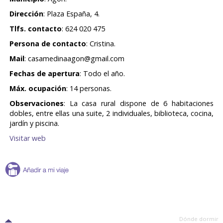
Dirección
: Plaza España, 4.
Tlfs. contacto
:
624 020 475
Persona de contacto
: Cristina.
Mail
:
casamedinaagon@gmail.com
Fechas de apertura
: Todo el año.
Máx. ocupación
: 14 personas.
Observaciones
: La casa rural dispone de 6 habitaciones
dobles, entre ellas una suite, 2 individuales, biblioteca, cocina,
jardín y piscina.
Visitar web
Dónde dormir