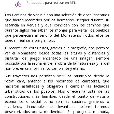
Rutas aptas para realizar en BTT.
Los Caminos de Veruela son una selección de doce itinerarios
que fueron recorridos por los hermanos Bécquer durante su
estancia en Veruela y que coinciden con los caminos que
durante siglos realizaban los monjes para visitar los pueblos
que pertenecían al señorío del Monasterio. Todos ellos se
pueden realizar a pie y en bici.
El recorrer de estas rutas, gracias a la orografía, nos permite
ver el Monasterio desde todas las alturas y distancias y
disfrutar del juego encantado de una imagen siempre
buscada por la retina entre la obra de la naturaleza y la del
hombre, en un movimiento cambiante y eterno.
Sus trayectos nos permiten “ver” los municipios desde la
“otra” cara, anterior a los recorridos de carreteras, que
nacieron asfaltadas y obligaron a cambiar las fachadas
urbanísticas de los pueblos. Nos ofrecen la vista de las
construcciones más humildes desde el punto de vista a
económico o social como son las cuadras, graneros o
lavaderos, inmutables al levantarse sobre terrenos
desvalorizados por la modernidad. Su prodigiosa memoria,