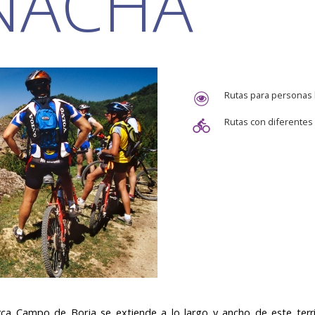
NACHA
Rutas para personas h
Rutas con diferentes 
a Campo de Borja se extiende a lo largo y ancho de este terri