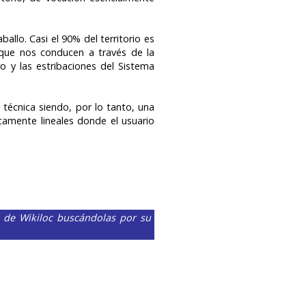
llo. Casi el 90% del territorio es
s que nos conducen a través de la
ro y las estribaciones del Sistema
 técnica siendo, por lo tanto, una
icamente lineales donde el usuario
 de Wikiloc buscándolas por su