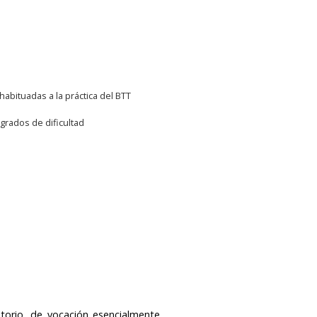
abituadas a la práctica del BTT
grados de dificultad
torio, de vocación esencialmente