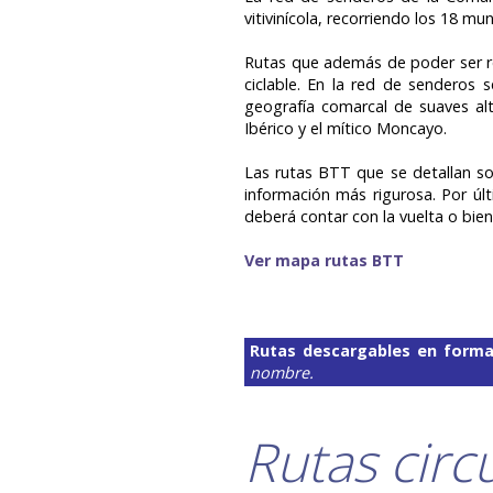
vitivinícola, recorriendo los 18 m
Rutas que además de poder ser rec
ciclable. En la red de senderos 
geografía comarcal de suaves alti
Ibérico y el mítico Moncayo.
Las rutas BTT que se detallan son
información más rigurosa. Por últ
deberá contar con la vuelta o bie
Ver mapa rutas BTT
Rutas descargables en form
nombre.
Rutas circ