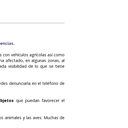
encias
.
 con vehículos agrícolas así como
ha afectado, en algunas zonas, al
a visibilidad de lo que se tiene
edes denunciarla en el teléfono de
 objetos
que puedan favorecer el
os animales y las aves. Muchas de