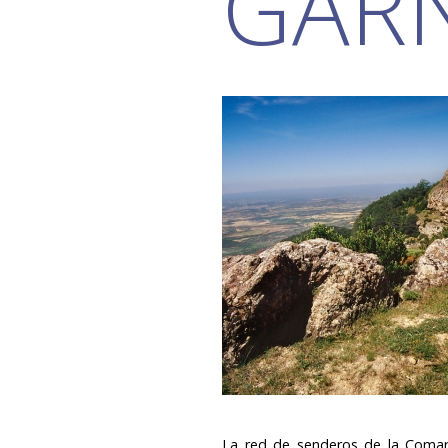
GAR
La red de senderos de la Comarc