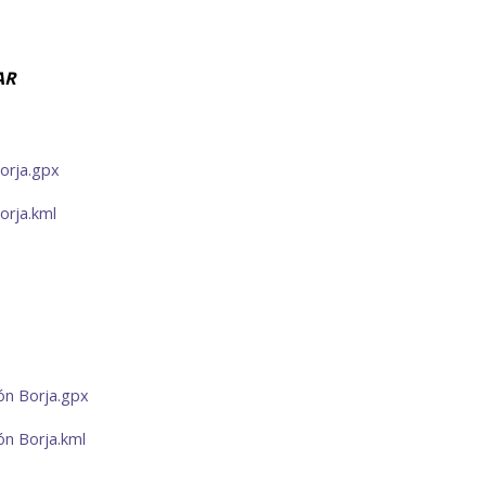
JAR
orja.gpx
orja.kml
ón Borja.gpx
ón Borja.kml