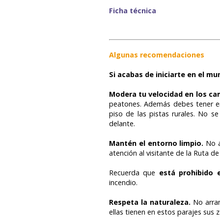
Ficha técnica
Algunas recomendaciones
Si acabas de iniciarte en el m
Modera tu velocidad en los c
peatones. Además debes tener en 
piso de las pistas rurales. No 
delante.
Mantén el entorno limpio.
No a
atención al visitante de la Ruta 
Recuerda que
está prohibido e
incendio.
Respeta la naturaleza.
No arran
ellas tienen en estos parajes sus 