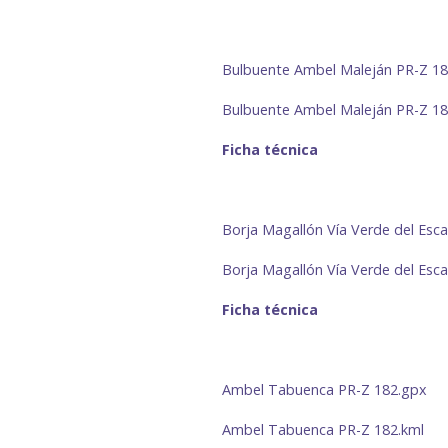
Bulbuente Ambel Maleján PR-Z 1
Bulbuente Ambel Maleján PR-Z 1
Ficha técnica
Borja Magallón Vía Verde del Es
Borja Magallón Vía Verde del Esc
Ficha técnica
Ambel Tabuenca PR-Z 182.gpx
Ambel Tabuenca PR-Z 182.kml