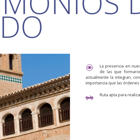
IMONIOS 
ADO
La presencia en nue
de las que formaron
actualmente la integran, con
importancia que las órdenes 
Ruta apta para realiz