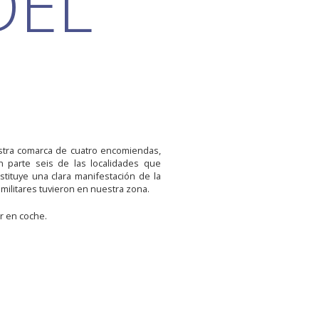
DEL
stra comarca de cuatro encomiendas,
 parte seis de las localidades que
stituye una clara manifestación de la
militares tuvieron en nuestra zona.
ar en coche.