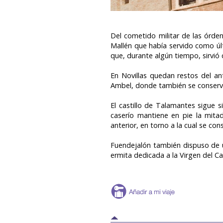
Del cometido militar de las órden
Mallén que había servido como úl
que, durante algún tiempo, sirvió
En Novillas quedan restos del an
Ambel, donde también se conserva
El castillo de Talamantes sigue 
caserío mantiene en pie la mita
anterior, en torno a la cual se con
Fuendejalón también dispuso de u
ermita dedicada a la Virgen del Ca