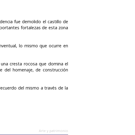
dencia fue demolido el castillo de
portantes fortalezas de esta zona
onventual, lo mismo que ocurre en
n una cresta rocosa que domina el
re del homenaje, de construcción
recuerdo del mismo a través de la
Arte y patrimonio