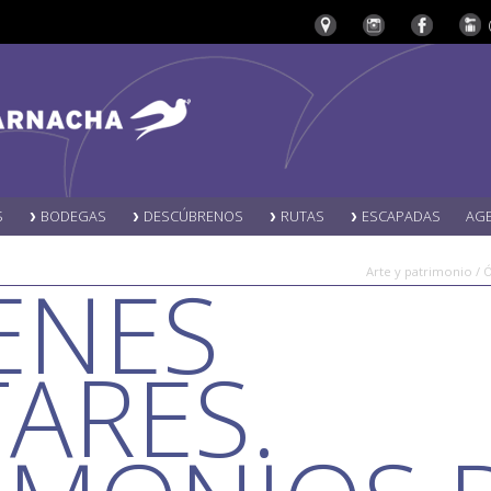
S
BODEGAS
DESCÚBRENOS
RUTAS
ESCAPADAS
AG
ENES
Arte y patrimonio / 
TARES.