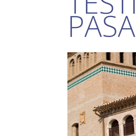
TEST
PAS