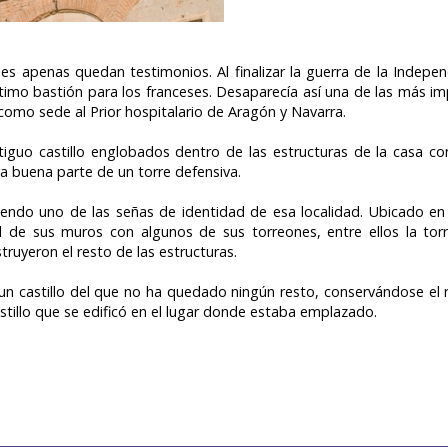
es apenas quedan testimonios. Al finalizar la guerra de la Indepen
timo bastión para los franceses. Desaparecía así una de las más im
 como sede al Prior hospitalario de Aragón y Navarra.
tiguo castillo englobados dentro de las estructuras de la casa c
 buena parte de un torre defensiva.
siendo uno de las señas de identidad de esa localidad. Ubicado e
d de sus muros con algunos de sus torreones, entre ellos la tor
struyeron el resto de las estructuras.
n castillo del que no ha quedado ningún resto, conservándose el 
stillo que se edificó en el lugar donde estaba emplazado.