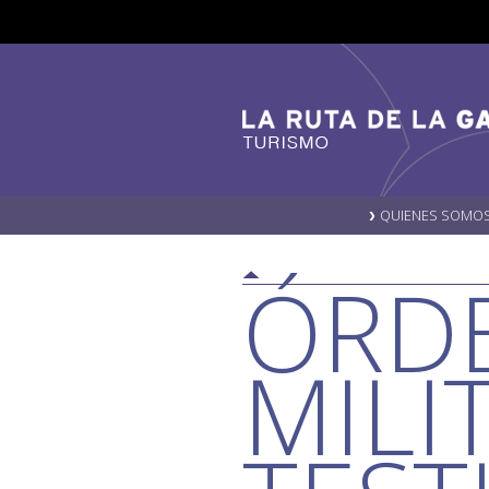
QUIENES SOMO
ÓRD
MILI