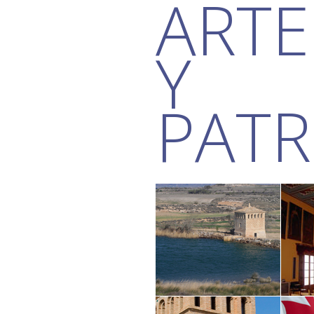
ARTE
Y
PAT