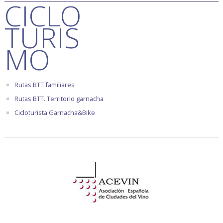
CICLO
TURIS
MO
Rutas BTT familiares
Rutas BTT. Territorio garnacha
Cicloturista Garnacha&Bike