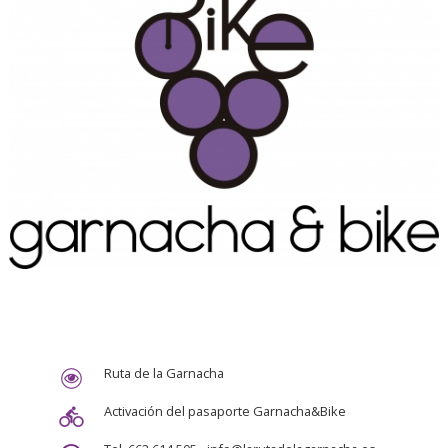
Ruta de la Garnacha
Activación del pasaporte Garnacha&Bike