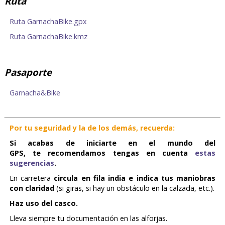
Ruta
Ruta GarnachaBike.gpx
Ruta GarnachaBike.kmz
Pasaporte
Garnacha&Bike
Por tu seguridad y la de los demás, recuerda:
Si acabas de iniciarte en el mundo del
GPS,
te recomendamos tengas en cuenta
estas
sugerencias
.
En carretera
circula en fila india e indica tus maniobras
con claridad
(si giras, si hay un obstáculo en la calzada, etc.).
Haz uso del casco.
Lleva siempre tu documentación en las alforjas.