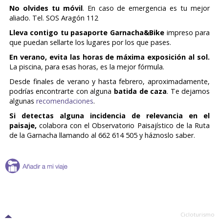
No olvides tu móvil
. En caso de emergencia es tu mejor
aliado. Tel. SOS Aragón 112
Lleva contigo tu pasaporte Garnacha&Bike
impreso para
que puedan sellarte los lugares por los que pases.
En verano, evita las horas de máxima exposición al sol.
La piscina, para esas horas, es la mejor fórmula.
Desde finales de verano y hasta febrero, aproximadamente,
podrías encontrarte con alguna
batida de caza
. Te dejamos
algunas
recomendaciones
.
Si detectas alguna incidencia de relevancia en el
paisaje,
colabora con el Observatorio Paisajístico de la Ruta
de la Garnacha llamando al 662 614 505 y háznoslo saber.
Cicloturismo