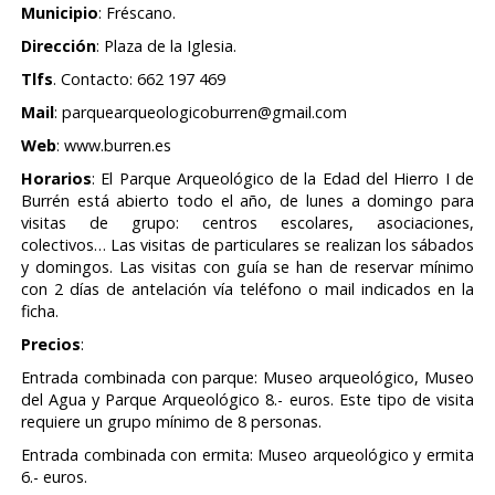
Municipio
: Fréscano.
Dirección
: Plaza de la Iglesia.
Tlfs
. Contacto: 662 197 469
Mail
: parquearqueologicoburren@gmail.com
Web
: www.burren.es
Horarios
: El Parque Arqueológico de la Edad del Hierro I de
Burrén está abierto todo el año, de lunes a domingo para
visitas de grupo: centros escolares, asociaciones,
colectivos… Las visitas de particulares se realizan los sábados
y domingos.
Las visitas con guía se han de reservar mínimo
con 2 días de antelación
vía teléfono o mail indicados en la
ficha.
Precios
:
Entrada combinada con parque: Museo arqueológico, Museo
del Agua y Parque Arqueológico 8.- euros. Este tipo de visita
requiere un
grupo mínimo de 8 personas.
Entrada combinada con ermita: Museo arqueológico y ermita
6.- euros.