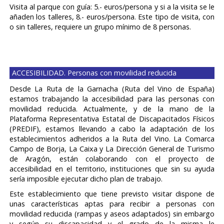
Visita al parque con guía: 5.- euros/persona y si a la visita se le
añaden los talleres, 8.- euros/persona. Este tipo de visita,
con
o sin talleres,
requiere un
grupo mínimo de 8 personas.
ACCESIBILIDAD. Personas con movilidad reducida
Desde La Ruta de la Garnacha (Ruta del Vino de España)
estamos trabajando la accesibilidad para las personas con
movilidad reducida. Actualmente, y de la mano de la
Plataforma Representativa Estatal de Discapacitados Físicos
(PREDIF), estamos llevando a cabo la adaptación de los
establecimientos adheridos a la Ruta del Vino. La Comarca
Campo de Borja, La Caixa y La Dirección General de Turismo
de Aragón, están colaborando con el proyecto de
accesibilidad en el territorio, instituciones que sin su ayuda
sería imposible ejecutar dicho plan de trabajo.
Este establecimiento que tiene previsto visitar dispone de
unas características aptas para recibir a personas con
movilidad reducida (rampas y aseos adaptados) sin embargo
y según su discapacidad y el grado de la misma le