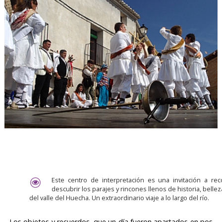
Este centro de interpretación es una invitación a rec
descubrir los parajes y rincones llenos de historia, bellez
del valle del Huecha. Un extraordinario viaje a lo largo del río.
Los objetos y recuerdos, que un día fueron apartados en pos