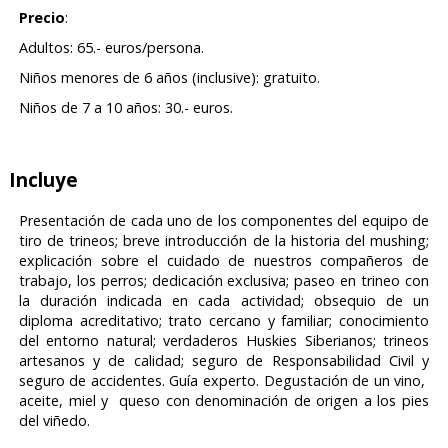
Precio
:
Adultos: 65.- euros/persona.
Niños menores de 6 años (inclusive): gratuito.
Niños de 7 a 10 años: 30.- euros.
Incluye
Presentación de cada uno de los componentes del equipo de
tiro de trineos; breve introducción de la historia del mushing;
explicación sobre el cuidado de nuestros compañeros de
trabajo, los perros; dedicación exclusiva; paseo en trineo con
la duración indicada en cada actividad; obsequio de un
diploma acreditativo; trato cercano y familiar; conocimiento
del entorno natural; verdaderos Huskies Siberianos; trineos
artesanos y de calidad; seguro de Responsabilidad Civil y
seguro de accidentes. Guía experto. Degustación de un vino,
aceite, miel y queso con denominación de origen a los pies
del viñedo.