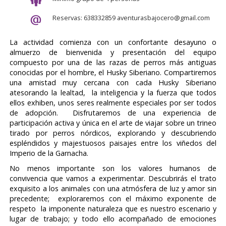
Reservas: 638332859 aventurasbajocero@gmail.com
La actividad comienza con un confortante desayuno o
almuerzo de bienvenida y presentación del equipo
compuesto por una de las razas de perros más antiguas
conocidas por el hombre, el Husky Siberiano. Compartiremos
una amistad muy cercana con cada Husky Siberiano
atesorando la lealtad, la inteligencia y la fuerza que todos
ellos exhiben, unos seres realmente especiales por ser todos
de adopción. Disfrutaremos de una experiencia de
participación activa y única en el arte de viajar sobre un trineo
tirado por perros nórdicos, explorando y descubriendo
espléndidos y majestuosos paisajes entre los viñedos del
Imperio de la Garnacha.
No menos importante son los valores humanos de
convivencia que vamos a experimentar. Descubrirás el trato
exquisito a los animales con una atmósfera de luz y amor sin
precedente; exploraremos con el máximo exponente de
respeto la imponente naturaleza que es nuestro escenario y
lugar de trabajo; y todo ello acompañado de emociones