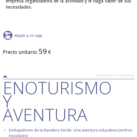
empresa organizadora de la actividad y le haga saber de sus
necesidades.
59
Precio unitario:
€
Enoturismo y aventura
ENOTURISMO
Y
AVENTURA
Embajadores de la Bandera Verde. Una aventura educativa (centros
escolares)