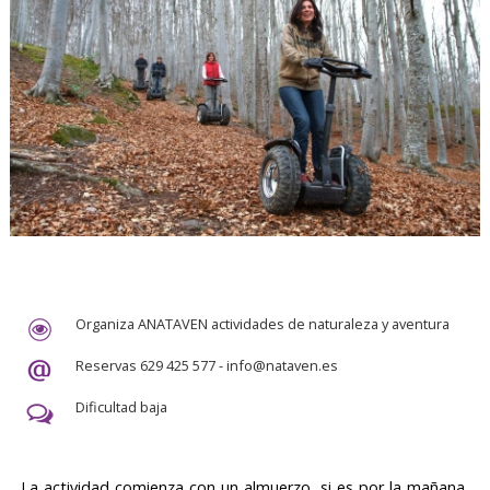
Organiza ANATAVEN actividades de naturaleza y aventura
Reservas 629 425 577 - info@nataven.es
Dificultad baja
La actividad comienza con un almuerzo, si es por la mañana,