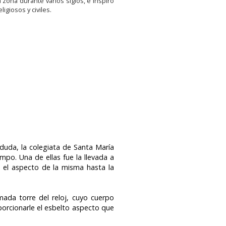
zona durante varios siglos, e inspiró
ligiosos y civiles.
duda, la colegiata de Santa María
mpo. Una de ellas fue la llevada a
o el aspecto de la misma hasta la
mada torre del reloj, cuyo cuerpo
oporcionarle el esbelto aspecto que