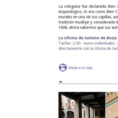
La colegiata fue declarada Bien 
Arqueológico, lo era como Bien Ca
murales en una de sus capillas, a
tradición mudéjar y considerada 
1608, ahora sabemos que sus auto
La oficina de turismo de Borja 
Tarifas: 2,50.- euros individuale
directamente con la oficina de tur