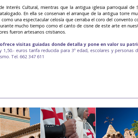
de Interés Cultural, mientras que la antigua iglesia parroquial de
talogado. En ella se conservan el arranque de la antigua torre mu
sí como una espectacular celosía que cerraba el coro del convento 
durante mucho tiempo como el canto de cisne de este arte en nuest
res fueron artesanos cristianos.
ofrece visitas guiadas donde detalla y pone en valor su patri
s y 1,50.- euros tarifa reducida para 3º edad, escolares y personas 
ismo. Tel. 662 347 611