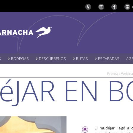
S
BODEGAS
DESCÚBRENOS
RUTAS
ESCAPADAS
AG
JAR EN B
Prensa / Webina
El mudéjar llegó a 