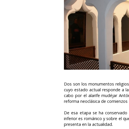
Dos son los monumentos religioso
cuyo estado actual responde a las
cabo por el alarife mudéjar Antó
reforma neoclásica de comienzos d
De esa etapa se ha conservado el
inferior es románico y sobre el qu
presenta en la actualidad.