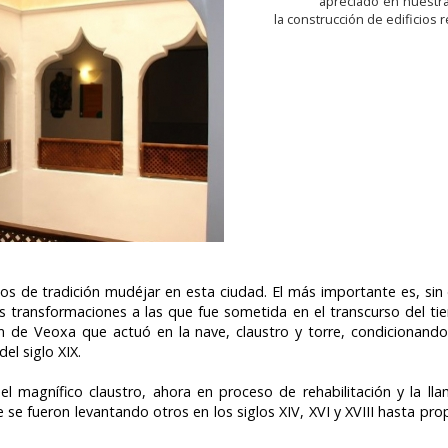
apreciado en nuestra 
la construcción de edificios re
s de tradición mudéjar en esta ciudad. El más importante es, sin 
 transformaciones a las que fue sometida en el transcurso del tie
n de Veoxa que actuó en la nave, claustro y torre, condicionand
el siglo XIX.
 magnífico claustro, ahora en proceso de rehabilitación y la lla
e se fueron levantando otros en los siglos XIV, XVI y XVIII hasta pr