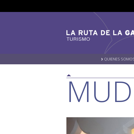
QUIENES SOMO
MUDé