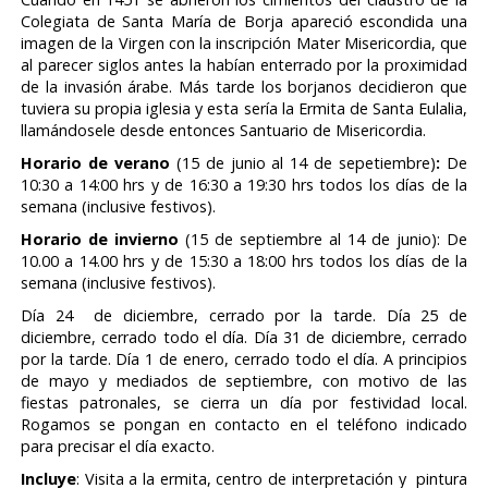
Colegiata de Santa María de Borja apareció escondida una
imagen de la Virgen con la inscripción Mater Misericordia, que
al parecer siglos antes la habían enterrado por la proximidad
de la invasión árabe. Más tarde los borjanos decidieron que
tuviera su propia iglesia y esta sería la Ermita de Santa Eulalia,
llamándosele desde entonces Santuario de Misericordia.
Horario de verano
(15 de junio al 14 de sepetiembre)
:
De
10:30 a 14:00 hrs y de 16:30 a 19:30 hrs todos los días de la
semana (inclusive festivos).
Horario de invierno
(15 de septiembre al 14 de junio): De
10.00 a 14.00 hrs y de 15:30 a 18:00 hrs todos los días de la
semana (inclusive festivos).
Día 24 de diciembre, cerrado por la tarde. Día 25 de
diciembre, cerrado todo el día. Día 31 de diciembre, cerrado
por la tarde. Día 1 de enero, cerrado todo el día. A principios
de mayo y mediados de septiembre, con motivo de las
fiestas patronales, se cierra un día por festividad local.
Rogamos se pongan en contacto en el teléfono indicado
para precisar el día exacto.
Incluye
: Visita a la ermita, centro de interpretación y pintura