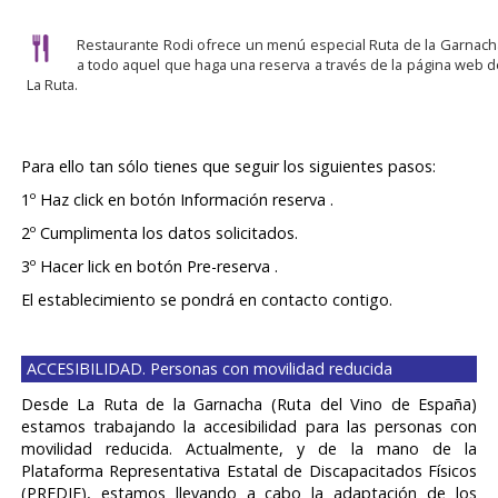
Restaurante Rodi ofrece un menú especial Ruta de la Garnach
a todo aquel que haga una reserva a través de la página web d
La Ruta.
Para ello tan sólo tienes que seguir los siguientes pasos:
1º Haz click en botón Información reserva .
2º Cumplimenta los datos solicitados.
3º Hacer lick en botón Pre-reserva .
El establecimiento se pondrá en contacto contigo.
ACCESIBILIDAD. Personas con movilidad reducida
Desde La Ruta de la Garnacha (Ruta del Vino de España)
estamos trabajando la accesibilidad para las personas con
movilidad reducida. Actualmente, y de la mano de la
Plataforma Representativa Estatal de Discapacitados Físicos
(PREDIF), estamos llevando a cabo la adaptación de los