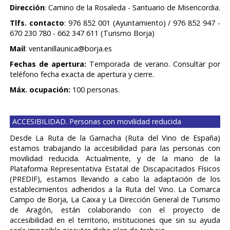
Dirección
: Camino de la Rosaleda - Santuario de Misericordia.
Tlfs. contacto
: 976 852 001 (Ayuntamiento) / 976 852 947 -
670 230 780 - 662 347 611 (Turismo Borja)
Mail
: ventanillaunica@borja.es
Fechas de apertura:
Temporada de verano. Consultar por
teléfono fecha exacta de apertura y cierre.
Máx. ocupación:
100 personas.
ACCESIBILIDAD. Personas con movilidad reducida
Desde La Ruta de la Garnacha (Ruta del Vino de España)
estamos trabajando la accesibilidad para las personas con
movilidad reducida. Actualmente, y de la mano de la
Plataforma Representativa Estatal de Discapacitados Físicos
(PREDIF), estamos llevando a cabo la adaptación de los
establecimientos adheridos a la Ruta del Vino. La Comarca
Campo de Borja, La Caixa y La Dirección General de Turismo
de Aragón, están colaborando con el proyecto de
accesibilidad en el territorio, instituciones que sin su ayuda