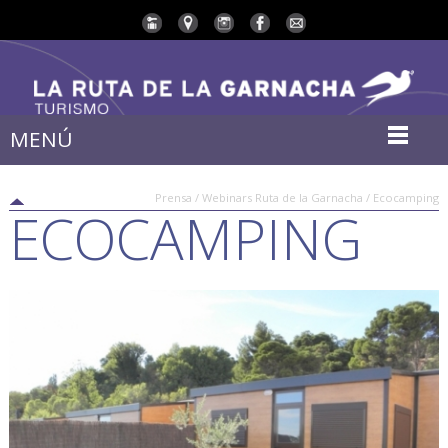
MENÚ
Prensa / Webinars Ruta de la Garnacha / Ecocamping
ECOCAMPING