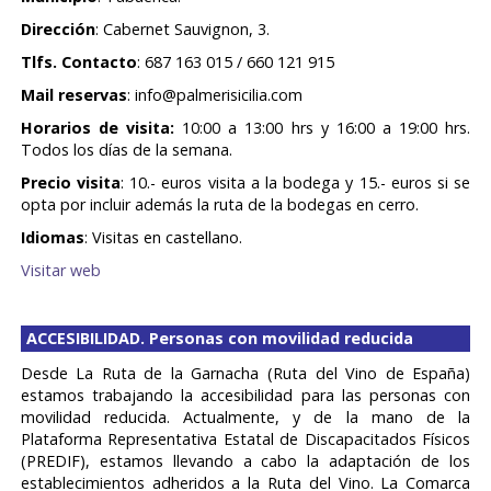
Dirección
: Cabernet Sauvignon, 3.
Tlfs. Contacto
: 687 163 015 / 660 121 915
Mail reservas
: info@palmerisicilia.com
Horarios de visita:
10:00 a 13:00 hrs y 16:00 a 19:00 hrs.
Todos los días de la semana.
Precio visita
: 10.- euros visita a la bodega y 15.- euros si se
opta por incluir además la ruta de la bodegas en cerro.
Idiomas
: Visitas en castellano.
Visitar web
ACCESIBILIDAD. Personas con movilidad reducida
Desde La Ruta de la Garnacha (Ruta del Vino de España)
estamos trabajando la accesibilidad para las personas con
movilidad reducida. Actualmente, y de la mano de la
Plataforma Representativa Estatal de Discapacitados Físicos
(PREDIF), estamos llevando a cabo la adaptación de los
establecimientos adheridos a la Ruta del Vino. La Comarca