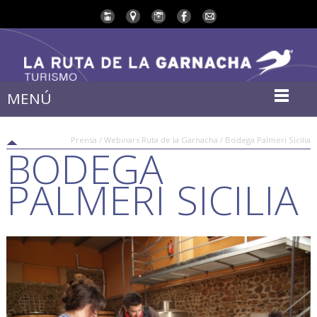
MENÚ
Prensa / Webinars Ruta de la Garnacha / Bodega Palmeri Sicilia
BODEGA
PALMERI SICILIA