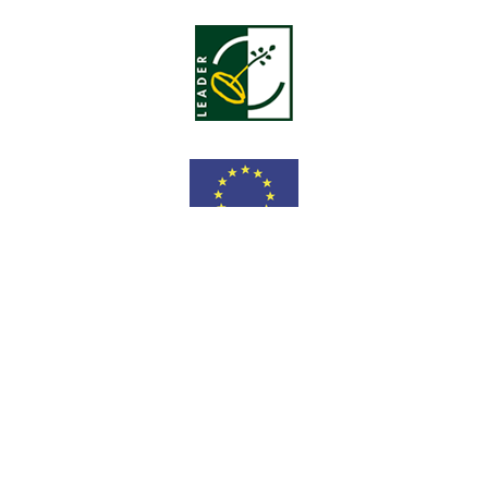
Fondo Europeo Agrícola de Desarrollo Rural: Europa
invierte en las zonas rurales